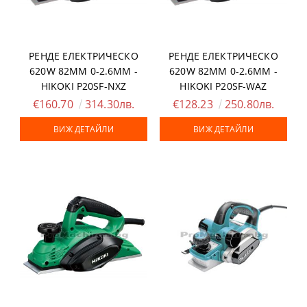
РЕНДЕ ЕЛЕКТРИЧЕСКО
РЕНДЕ ЕЛЕКТРИЧЕСКО
620W 82ММ 0-2.6ММ -
620W 82ММ 0-2.6ММ -
HIKOKI P20SF-NXZ
HIKOKI P20SF-WAZ
€160.70
314.30лв.
€128.23
250.80лв.
ВИЖ ДЕТАЙЛИ
ВИЖ ДЕТАЙЛИ