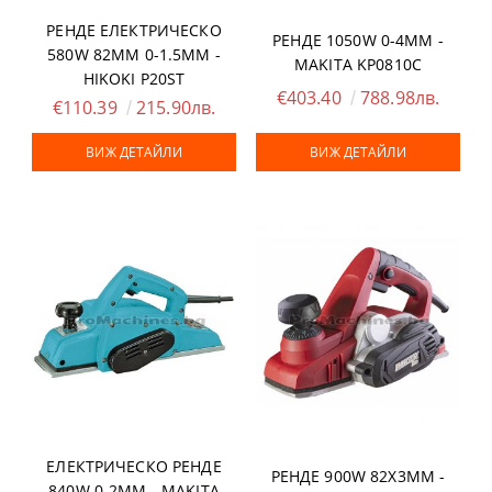
РЕНДЕ ЕЛЕКТРИЧЕСКО
РЕНДЕ 1050W 0-4ММ -
580W 82ММ 0-1.5ММ -
MAKITA KP0810C
HIKOKI P20ST
€403.40
788.98лв.
€110.39
215.90лв.
ВИЖ ДЕТАЙЛИ
ВИЖ ДЕТАЙЛИ
ЕЛЕКТРИЧЕСКО РЕНДЕ
РЕНДЕ 900W 82Х3ММ -
840W 0-2ММ - MAKITA