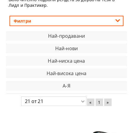
Лидл и Практикер.
Филтри
Най-продавани
Най-нови
Най-ниска цена
Най-висока цена
А-Я
«
1
»