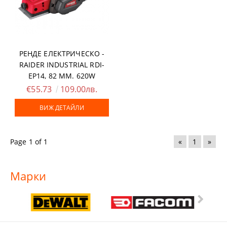
РЕНДЕ ЕЛЕКТРИЧЕСКО -
RAIDER INDUSTRIAL RDI-
EP14, 82 ММ. 620W
€55.73
109.00лв.
ВИЖ ДЕТАЙЛИ
Page 1 of 1
«
1
»
Марки