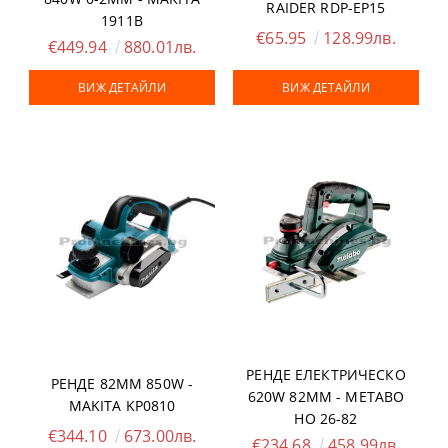
RAIDER RDP-EP15
1911B
€65.95
128.99лв.
€449.94
880.01лв.
ВИЖ ДЕТАЙЛИ
ВИЖ ДЕТАЙЛИ
РЕНДЕ ЕЛЕКТРИЧЕСКО
РЕНДЕ 82ММ 850W -
620W 82ММ - METABO
MAKITA KP0810
HO 26-82
€344.10
673.00лв.
€234.68
458.99лв.