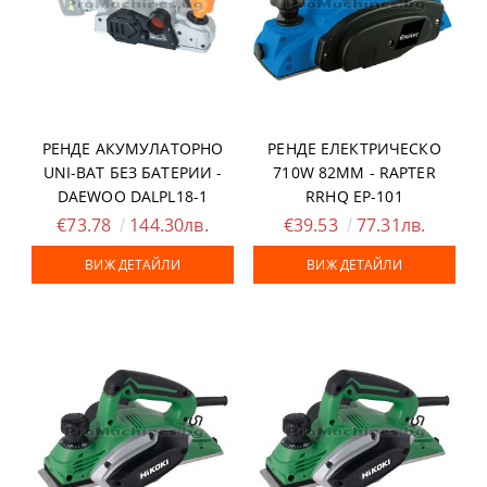
РЕНДЕ АКУМУЛАТОРНО
РЕНДЕ ЕЛЕКТРИЧЕСКО
UNI-BAT БЕЗ БАТЕРИИ -
710W 82ММ - RAPTER
DAEWOO DALPL18-1
RRHQ EP-101
€73.78
144.30лв.
€39.53
77.31лв.
ВИЖ ДЕТАЙЛИ
ВИЖ ДЕТАЙЛИ