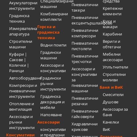
Специализирани
средства
Акумулаторни
Пневматични
машини
инструменти
Крепежни
такери
Комбинирани
елементи
Градинска
Пневматични
комплекти
техника
Куки и
ексцентършлайфове
Горска и
макари
Измервателна
Пневматични
градинска
апаратура
Карабини
компресори
техника
Строителни
Вериги и
Пневматични
Водни помпи
машини
обтегачи
пистолети
Градински
Куфари |
Мебелни
Пневматични
машини
Сакове |
аксесоари
тресчотки
Колички |
Аксесоари и
Уплътнители
Аксесоари и
Раници
консумативи
консумативи
Строителни
Автооборудване
Градински
за
моливи
ръчни
Компресори и
пневматични
Баня и ВиК
инструменти
пневматични
машини
Смесители
инструменти
Градинска
Пневматични
декорация и
Душове
Отопление и
резачки
мебели
вентилация
Аксесоари за
Пневматични
Напояване
баня
Аксесоари и
гайковерти
ръчни
Аксесоари
Канелки
Хидравлични
инструменти
консумативи
крикове
ВиК
Консумативи
и предпазни
Хидравлични
Детектори