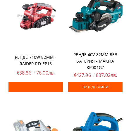
РЕНДЕ 40V 82ММ БЕЗ
РЕНДЕ 710W 82ММ -
БАТЕРИЯ - MAKITA
RAIDER RD-EP16
KP001GZ
€38.86
76.00лв.
€427.96
837.02лв.
ВИЖ ДЕТАЙЛИ