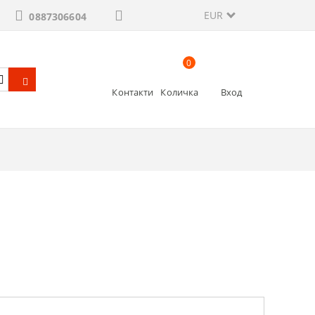
EUR
0887306604
0
Контакти
Количка
Вход