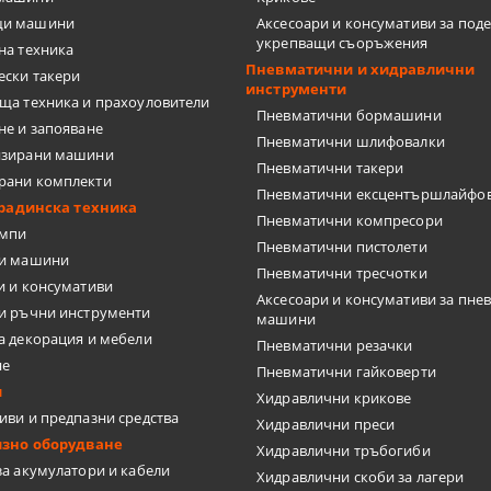
и машини
Аксесоари и консумативи за под
укрепващи съоръжения
на техника
Пневматични и хидравлични
ески такери
инструменти
И ШЛЕМОВЕ
ща техника и прахоуловители
Пневматични бормашини
не и запояване
Пневматични шлифовалки
ШЕНИ ЗА ЛАЗЕР
изирани машини
Пневматични такери
рани комплекти
ПИ ЗА ТЕЧНОСТИ
Пневматични ексцентършлайфо
градинска техника
Пневматични компресори
омпи
ЛОМЕР, ПРАВ ЪГЪЛ
Пневматични пистолети
ки машини
Пневматични тресчотки
и и консумативи
 ЗА СИЛИКОН
Аксесоари и консумативи за пне
и ръчни инструменти
машини
а декорация и мебели
Пневматични резачки
не
Пневматични гайковерти
и
 ЗА ВОДОСТРУЙКИ
Хидравлични крикове
иви и предпазни средства
Хидравлични преси
изно оборудване
, ФРЕЗИ, ЩАНЦИ, ЗЕНКЕРИ
Хидравлични тръбогиби
за акумулатори и кабели
Хидравлични скоби за лагери