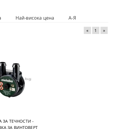
а
Най-висока цена
А-Я
«
1
»
 ЗА ТЕЧНОСТИ -
КА ЗА ВИНТОВЕРТ