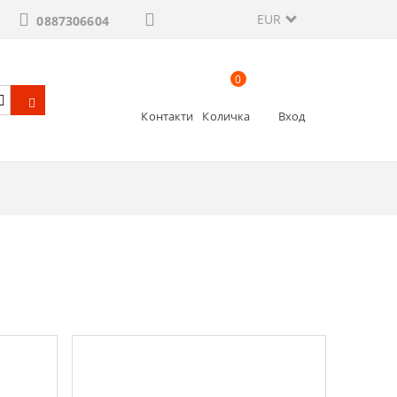
EUR
0887306604
0
Контакти
Количка
Вход