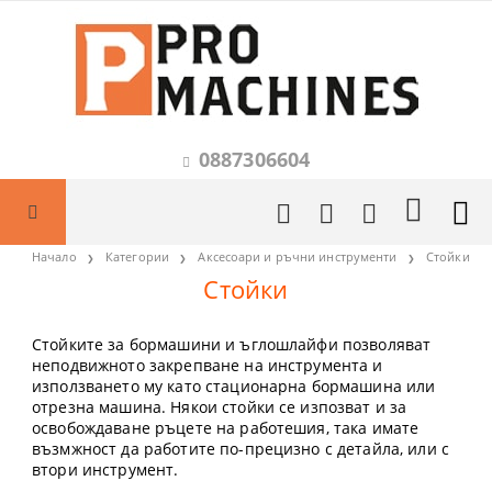
0887306604
Начало
Категории
Аксесоари и ръчни инструменти
Стойки
Стойки
Стойките за бормашини и ъглошлайфи позволяват
неподвижното закрепване на инструмента и
използването му като стационарна бормашина или
отрезна машина. Някои стойки се изпозват и за
освобождаване ръцете на работешия, така имате
възмжност да работите по-прецизно с детайла, или с
втори инструмент.