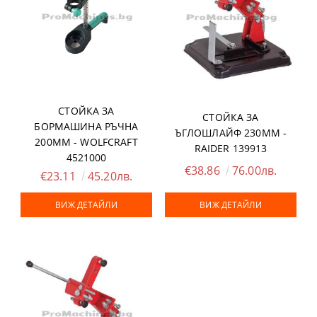
СТОЙКА ЗА
СТОЙКА ЗА
БОРМАШИНА РЪЧНА
ЪГЛОШЛАЙФ 230ММ -
200ММ - WOLFCRAFT
RAIDER 139913
4521000
€38.86
76.00лв.
€23.11
45.20лв.
ВИЖ ДЕТАЙЛИ
ВИЖ ДЕТАЙЛИ