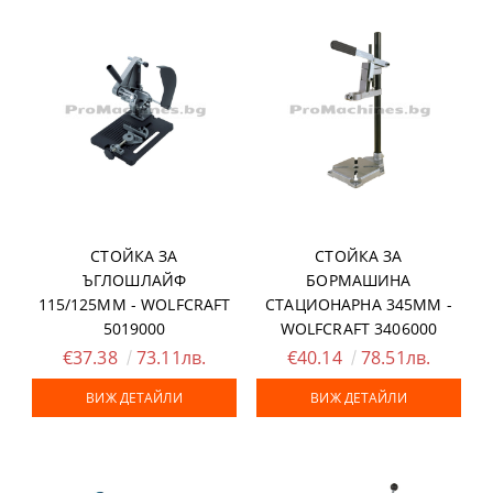
СТОЙКА ЗА
СТОЙКА ЗА
ЪГЛОШЛАЙФ
БОРМАШИНА
115/125ММ - WOLFCRAFT
СТАЦИОНАРНА 345ММ -
5019000
WOLFCRAFT 3406000
€37.38
73.11лв.
€40.14
78.51лв.
ВИЖ ДЕТАЙЛИ
ВИЖ ДЕТАЙЛИ