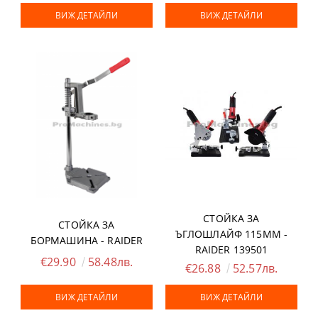
ВИЖ ДЕТАЙЛИ
ВИЖ ДЕТАЙЛИ
СТОЙКА ЗА
СТОЙКА ЗА
ЪГЛОШЛАЙФ 115ММ -
БОРМАШИНА - RAIDER
RAIDER 139501
€29.90
58.48лв.
€26.88
52.57лв.
ВИЖ ДЕТАЙЛИ
ВИЖ ДЕТАЙЛИ