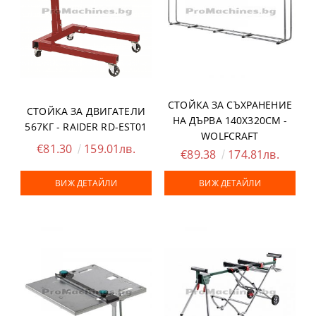
СТОЙКА ЗА СЪХРАНЕНИЕ
СТОЙКА ЗА ДВИГАТЕЛИ
НА ДЪРВА 140Х320СМ -
567КГ - RAIDER RD-EST01
WOLFCRAFT
€81.30
159.01лв.
€89.38
174.81лв.
ВИЖ ДЕТАЙЛИ
ВИЖ ДЕТАЙЛИ