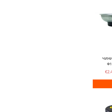
ШПАКЛИ
ЗАВАРЪЧН
ОЧИЛА, МИ
РЪЧНИ ПОМ
ШУБЛЕР, ЪГ
ЧИНИ
Ф1
ПИСТОЛЕТИ
€2.
ШАБЛОНИ
АКСЕСОАРИ
БОРКОРОНИ