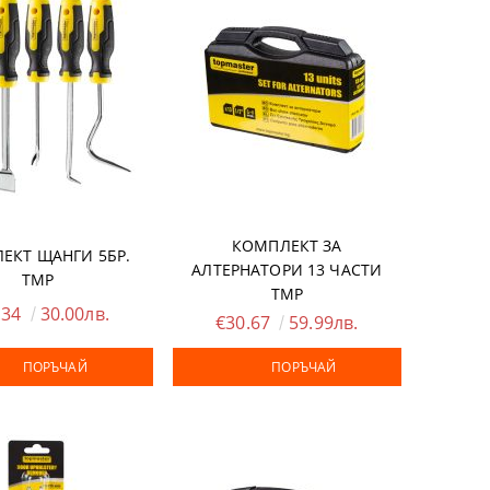
КОМПЛЕКТ ЗА
ЕКТ ЩАНГИ 5БР.
АЛТЕРНАТОРИ 13 ЧАСТИ
TMP
ТМР
.34
30.00лв.
€30.67
59.99лв.
ПОРЪЧАЙ
ПОРЪЧАЙ