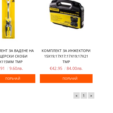
ЕНТ ЗА ВАДЕНЕ НА
КОМПЛЕКТ ЗА ИНЖЕКТОРИ
ЦЕРСКИ СКОБИ
15X19;17X17;17X19;17X21
X115ММ ТМР
TMP
.91
9.60лв.
€42.95
84.00лв.
ПОРЪЧАЙ
ПОРЪЧАЙ
«
1
»