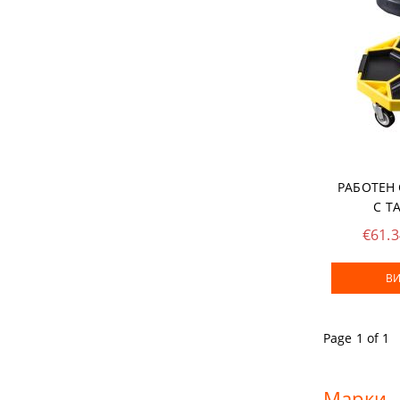
ТЕЛЕНИ ЧЕ
НИТАЧКИ
МЕНГЕМЕТА
ПАТРОННИ
ДРУГИ
РАБОТЕН 
С Т
БРАДВИ
€61.
КАТИНАРИ
ВИ
МАШИНИ З
Page 1 of 1
Марки