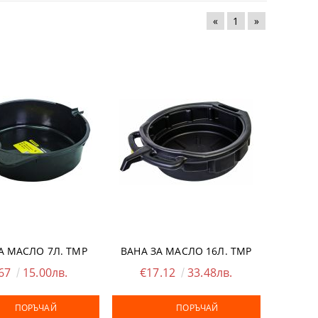
«
1
»
А МАСЛО 7Л. TMP
ВАНА ЗА МАСЛО 16Л. TMP
.67
15.00лв.
€17.12
33.48лв.
ПОРЪЧАЙ
ПОРЪЧАЙ