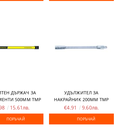
ТEН ДЪРЖАЧ ЗА
УДЪЛЖИТЕЛ ЗА
МЕНТИ 500MM TMP
НАКРАЙНИК 200MM TMP
.98
15.61лв.
€4.91
9.60лв.
ПОРЪЧАЙ
ПОРЪЧАЙ