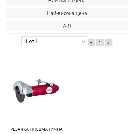
Най-ниска цена
Най-висока цена
А-Я
«
1
»
РЕЗАЧКА ПНЕВМАТИЧНА