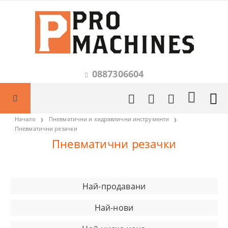
0887306604
Начало
Пневматични и хидравлични инструменти
Пневматични резачки
Пневматични резачки
Най-продавани
Най-нови