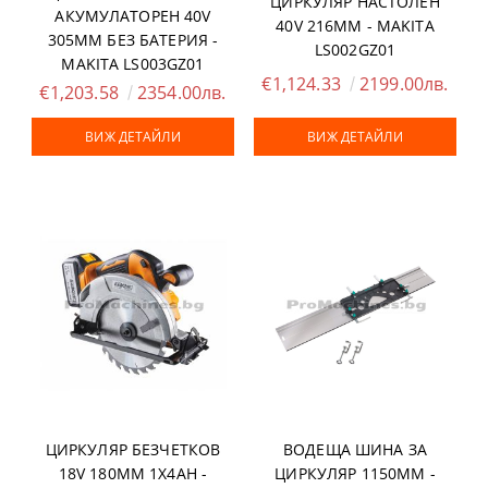
ЦИРКУЛЯР НАСТОЛЕН
АКУМУЛАТОРЕН 40V
40V 216ММ - MAKITA
305ММ БЕЗ БАТЕРИЯ -
LS002GZ01
MAKITA LS003GZ01
€1,124.33
2199.00лв.
€1,203.58
2354.00лв.
ВИЖ ДЕТАЙЛИ
ВИЖ ДЕТАЙЛИ
ЦИРКУЛЯР БЕЗЧЕТКОВ
ВОДЕЩА ШИНА ЗА
18V 180ММ 1Х4AH -
ЦИРКУЛЯР 1150ММ -