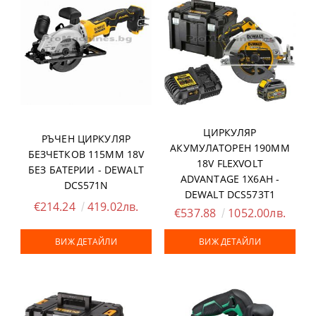
ЦИРКУЛЯР
РЪЧЕН ЦИРКУЛЯР
АКУМУЛАТОРЕН 190ММ
БЕЗЧЕТКОВ 115ММ 18V
18V FLEXVOLT
БЕЗ БАТЕРИИ - DEWALT
ADVANTAGE 1Х6AH -
DCS571N
DEWALT DCS573T1
€214.24
419.02лв.
€537.88
1052.00лв.
ВИЖ ДЕТАЙЛИ
ВИЖ ДЕТАЙЛИ