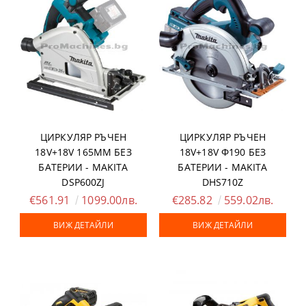
ЦИРКУЛЯР РЪЧЕН
ЦИРКУЛЯР РЪЧЕН
18V+18V 165ММ БЕЗ
18V+18V Ф190 БЕЗ
БАТЕРИИ - MAKITA
БАТЕРИИ - MAKITA
DSP600ZJ
DHS710Z
€561.91
1099.00лв.
€285.82
559.02лв.
ВИЖ ДЕТАЙЛИ
ВИЖ ДЕТАЙЛИ