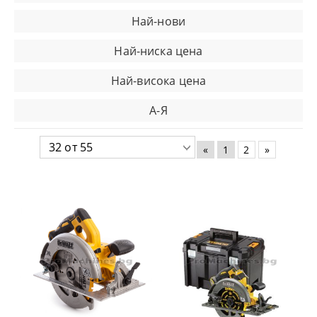
Най-нови
Най-ниска цена
Най-висока цена
А-Я
«
1
2
»