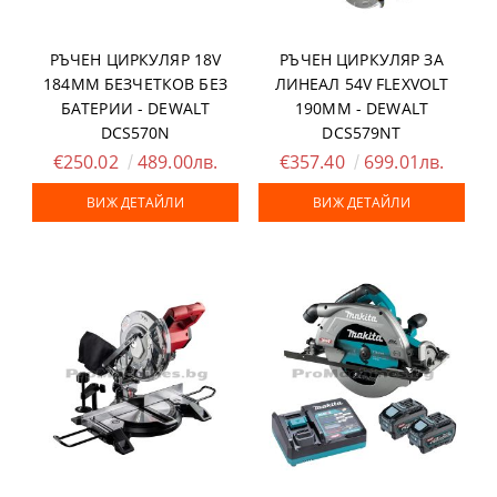
РЪЧЕН ЦИРКУЛЯР 18V
РЪЧЕН ЦИРКУЛЯР ЗА
184ММ БЕЗЧЕТКОВ БЕЗ
ЛИНЕАЛ 54V FLEXVOLT
БАТЕРИИ - DEWALT
190ММ - DEWALT
DCS570N
DCS579NT
€250.02
489.00лв.
€357.40
699.01лв.
ВИЖ ДЕТАЙЛИ
ВИЖ ДЕТАЙЛИ