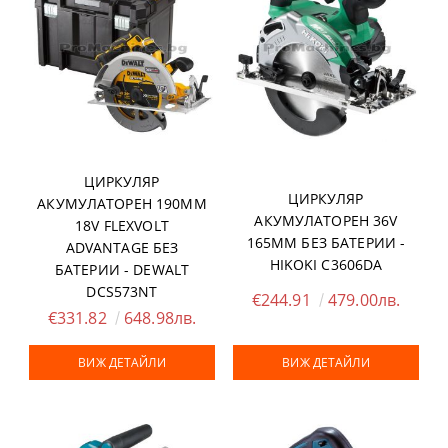
ЦИРКУЛЯР
ЦИРКУЛЯР
АКУМУЛАТОРЕН 190ММ
АКУМУЛАТОРЕН 36V
18V FLEXVOLT
165ММ БЕЗ БАТЕРИИ -
ADVANTAGE БЕЗ
HIKOKI C3606DA
БАТЕРИИ - DEWALT
DCS573NT
€244.91
479.00лв.
€331.82
648.98лв.
ВИЖ ДЕТАЙЛИ
ВИЖ ДЕТАЙЛИ