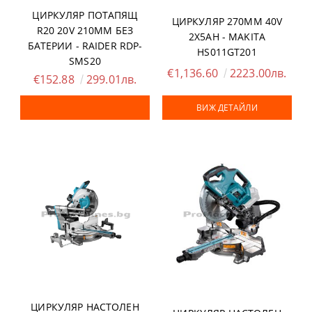
ЦИРКУЛЯР ПОТАПЯЩ
ЦИРКУЛЯР 270ММ 40V
R20 20V 210ММ БЕЗ
2Х5AH - MAKITA
БАТЕРИИ - RAIDER RDP-
HS011GT201
SMS20
€1,136.60
2223.00лв.
€152.88
299.01лв.
ВИЖ ДЕТАЙЛИ
ЦИРКУЛЯР НАСТОЛЕН