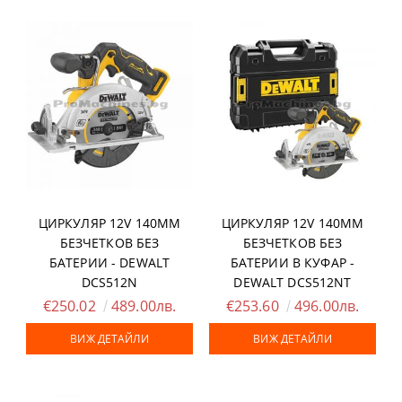
ЦИРКУЛЯР 12V 140ММ
ЦИРКУЛЯР 12V 140ММ
БЕЗЧЕТКОВ БЕЗ
БЕЗЧЕТКОВ БЕЗ
БАТЕРИИ - DEWALT
БАТЕРИИ В КУФАР -
DCS512N
DEWALT DCS512NT
€250.02
489.00лв.
€253.60
496.00лв.
ВИЖ ДЕТАЙЛИ
ВИЖ ДЕТАЙЛИ