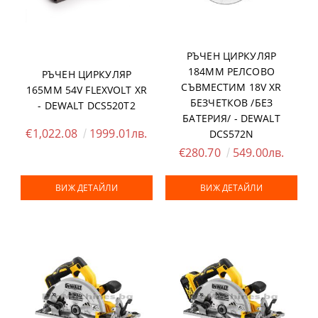
РЪЧЕН ЦИРКУЛЯР
184ММ РЕЛСОВО
РЪЧЕН ЦИРКУЛЯР
СЪВМЕСТИМ 18V XR
165ММ 54V FLEXVOLT XR
БЕЗЧЕТКОВ /БЕЗ
- DEWALT DCS520T2
БАТЕРИЯ/ - DEWALT
€1,022.08
1999.01лв.
DCS572N
€280.70
549.00лв.
ВИЖ ДЕТАЙЛИ
ВИЖ ДЕТАЙЛИ