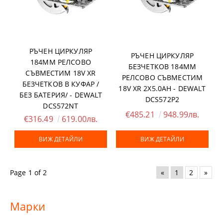
РЪЧЕН ЦИРКУЛЯР
РЪЧЕН ЦИРКУЛЯР
184ММ РЕЛСОВО
БЕЗЧЕТКОВ 184ММ
СЪВМЕСТИМ 18V XR
РЕЛСОВО СЪВМЕСТИМ
БЕЗЧЕТКОВ В КУФАР /
18V XR 2X5.0AH - DEWALT
БЕЗ БАТЕРИЯ/ - DEWALT
DCS572P2
DCS572NT
€485.21
948.99лв.
€316.49
619.00лв.
ВИЖ ДЕТАЙЛИ
ВИЖ ДЕТАЙЛИ
Page 1 of 2
«
1
2
»
Марки