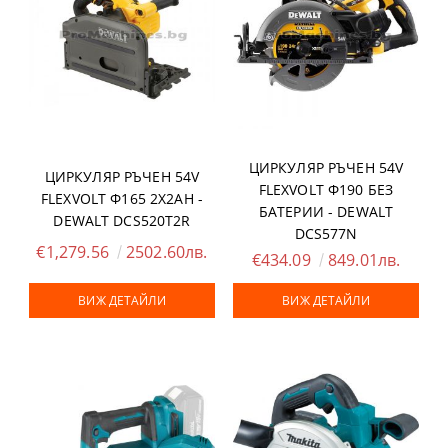
ЦИРКУЛЯР РЪЧЕН 54V
ЦИРКУЛЯР РЪЧЕН 54V
FLEXVOLT Ф190 БЕЗ
FLEXVOLT Ф165 2X2AH -
БАТЕРИИ - DEWALT
DEWALT DCS520T2R
DCS577N
€1,279.56
2502.60лв.
€434.09
849.01лв.
ВИЖ ДЕТАЙЛИ
ВИЖ ДЕТАЙЛИ