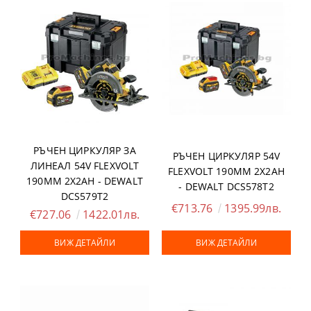
РЪЧЕН ЦИРКУЛЯР ЗА
РЪЧЕН ЦИРКУЛЯР 54V
ЛИНЕАЛ 54V FLEXVOLT
FLEXVOLT 190ММ 2X2AH
190ММ 2X2AH - DEWALT
- DEWALT DCS578T2
DCS579T2
€713.76
1395.99лв.
€727.06
1422.01лв.
ВИЖ ДЕТАЙЛИ
ВИЖ ДЕТАЙЛИ