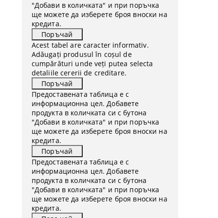
"Добави в количката" и при поръчка
ще можете да изберете броя вноски на
кредита.
Acest tabel are caracter informativ.
Adăugați produsul în coșul de
cumpărături unde veți putea selecta
detaliile cererii de creditare.
Предоставената таблица е с
информационна цел. Добавете
продукта в количката си с бутона
"Добави в количката" и при поръчка
ще можете да изберете броя вноски на
кредита.
Предоставената таблица е с
информационна цел. Добавете
продукта в количката си с бутона
"Добави в количката" и при поръчка
ще можете да изберете броя вноски на
кредита.