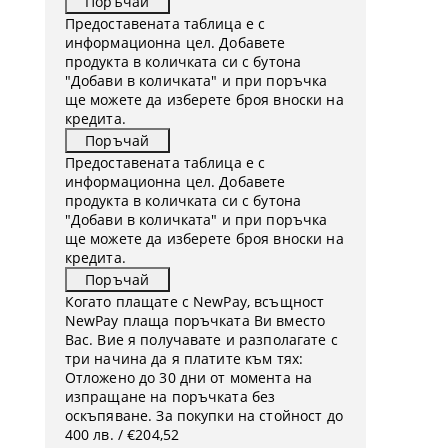
Предоставената таблица е с
информационна цел. Добавете
продукта в количката си с бутона
"Добави в количката" и при поръчка
ще можете да изберете броя вноски на
кредита.
Предоставената таблица е с
информационна цел. Добавете
продукта в количката си с бутона
"Добави в количката" и при поръчка
ще можете да изберете броя вноски на
кредита.
Когато плащате с NewPay, всъщност
NewPay плаща поръчката Ви вместо
Вас. Вие я получавате и разполагате с
три начина да я платите към тях:
Отложено до 30 дни от момента на
изпращане на поръчката без
оскъпяване. За покупки на стойност до
400 лв. / €204,52