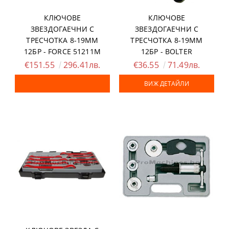
КЛЮЧОВЕ
КЛЮЧОВЕ
ЗВЕЗДОГАЕЧНИ С
ЗВЕЗДОГАЕЧНИ С
ТРЕСЧОТКА 8-19ММ
ТРЕСЧОТКА 8-19ММ
12БР - FORCE 51211M
12БР - BOLTER
€151.55
296.41лв.
€36.55
71.49лв.
ВИЖ ДЕТАЙЛИ