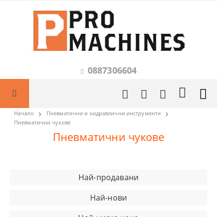
0887306604
Начало
Пневматични и хидравлични инструменти
Пневматични чукове
Пневматични чукове
Най-продавани
Най-нови