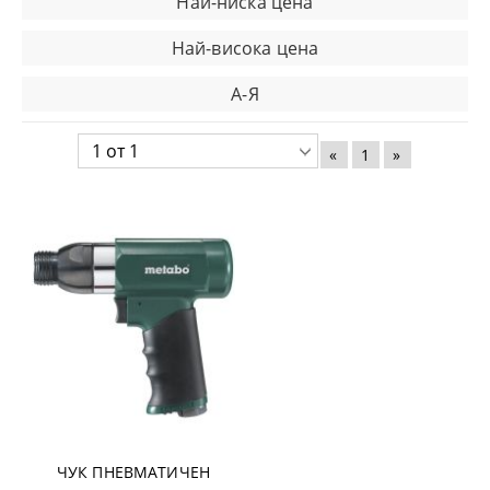
Най-ниска цена
Най-висока цена
А-Я
«
1
»
ЧУК ПНЕВМАТИЧЕН