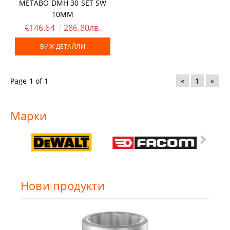
METABO DMH 30 SET SW
10MM
€146.64
286.80лв.
ВИЖ ДЕТАЙЛИ
Page 1 of 1
«
1
»
Марки
Нови продукти