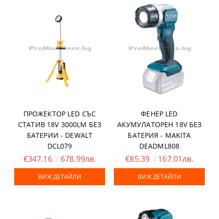
ПРОЖЕКТОР LED СЪС
ФЕНЕР LED
СТАТИВ 18V 3000LM БЕЗ
АКУМУЛАТОРЕН 18V БЕЗ
БАТЕРИИ - DEWALT
БАТЕРИЯ - MAKITA
DCL079
DEADML808
€347.16
678.99лв.
€85.39
167.01лв.
ВИЖ ДЕТАЙЛИ
ВИЖ ДЕТАЙЛИ