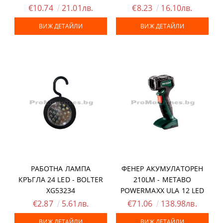
€10.74
21.01лв.
€8.23
16.10лв.
ВИЖ ДЕТАЙЛИ
ВИЖ ДЕТАЙЛИ
РАБОТНА ЛАМПА
ФЕНЕР АКУМУЛАТОРЕН
КРЪГЛА 24 LED - BOLTER
210LM - METABO
XG53234
POWERMAXX ULA 12 LED
€2.87
5.61лв.
€71.06
138.98лв.
ВИЖ ДЕТАЙЛИ
ВИЖ ДЕТАЙЛИ