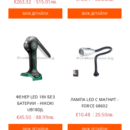
€263.32
515.01лв.
ВИЖ ДЕТАЙЛИ
ВИЖ ДЕТАЙЛИ
ФЕНЕР LED 18V БЕЗ
ЛАМПА LED С МАГНИТ -
БАТЕРИИ - HIKOKI
FORCE 68602
UB18DJL
€10.48
20.50лв.
€45.50
88.99лв.
ВИЖ ДЕТАЙЛИ
ВИЖ ДЕТАЙЛИ