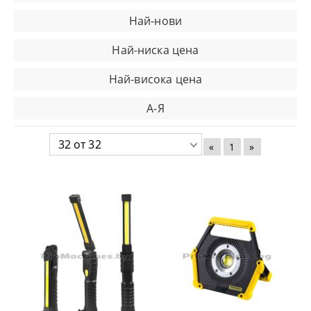
Най-нови
Най-ниска цена
Най-висока цена
А-Я
«
1
»