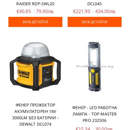
RAIDER RDP-SWL20
DCL045
€40.85
79.90лв.
€221.90
434.00лв.
ВИЖ ДЕТАЙЛИ
ВИЖ ДЕТАЙЛИ
ФЕНЕР ПРОЖЕКТОР
ФЕНЕР - LED РАБОТНА
АКУМУЛАТОРЕН 18V
ЛАМПА - TOP MASTER
3000LM БЕЗ БАТЕРИИ -
PRO 232506
DEWALT DCL074
€15.34
30.00лв.