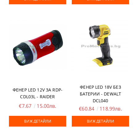
ФЕНЕР LED 18V БЕЗ
ФЕНЕР LED 12V ЗА RDP-
БАТЕРИИ - DEWALT
CDL03L - RAIDER
DCL040
€7.67
15.00лв.
€60.84
118.99лв.
ВИЖ ДЕТАЙЛИ
ВИЖ ДЕТАЙЛИ