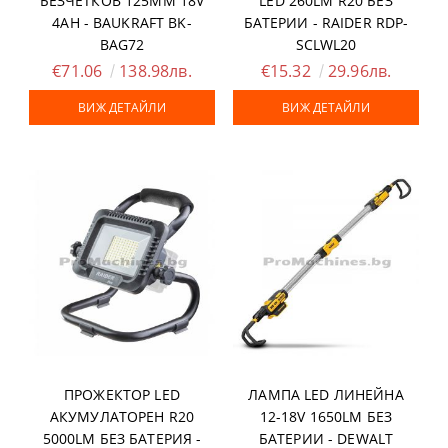
БЕЗЧЕТКОВ 125ММ 18V
LED 260LM R20 БЕЗ
4AH - BAUKRAFT BK-
БАТЕРИИ - RAIDER RDP-
BAG72
SCLWL20
€71.06
138.98лв.
€15.32
29.96лв.
ВИЖ ДЕТАЙЛИ
ВИЖ ДЕТАЙЛИ
ПРОЖЕКТОР LED
ЛАМПА LED ЛИНЕЙНА
АКУМУЛАТОРЕН R20
12-18V 1650LM БЕЗ
5000LM БЕЗ БАТЕРИЯ -
БАТЕРИИ - DEWALT