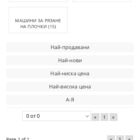
МАШИНИ ЗА РЯЗАНЕ
НА ПЛОЧКИ (15)
Най-продавани
Най-нови
Най-ниска цена
Най-висока цена
А-Я
«
1
»
Page 1 of 1
«
1
»