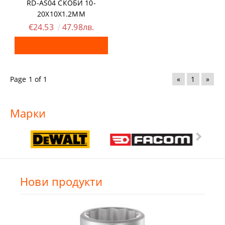
RD-AS04 СКОБИ 10-
20X10X1.2MM
€24.53
47.98лв.
Page 1 of 1
«
1
»
Марки
Нови продукти