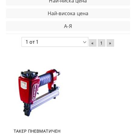
Най-ниска цена
Най-висока цена
А-Я
«
1
»
ТАКЕР ПНЕВМАТИЧЕН