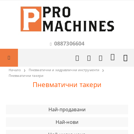
0887306604
Начало
Пневматични и хидравлични инструменти
Пневматични такери
Пневматични такери
Най-продавани
Най-нови