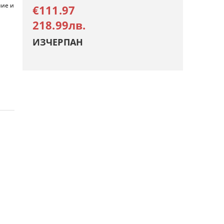
ние и
€111.97
218.99лв.
ИЗЧЕРПАН