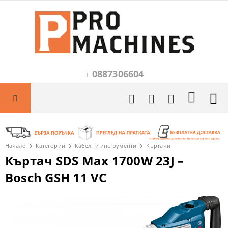
0887306604
Начало
Категории
Кабелни инструменти
Къртачи
Къртач SDS Max 1700W 23J –
Bosch GSH 11 VC