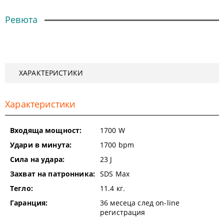
Ревюта
ХАРАКТЕРИСТИКИ
Характеристики
Входяща мощност:
1700
W
Удари в минута:
1700
bpm
Сила на удара:
23
J
Захват на патронника:
SDS Max
Тегло:
11.4
кг.
Гаранция:
36 месеца след on-line
регистрация