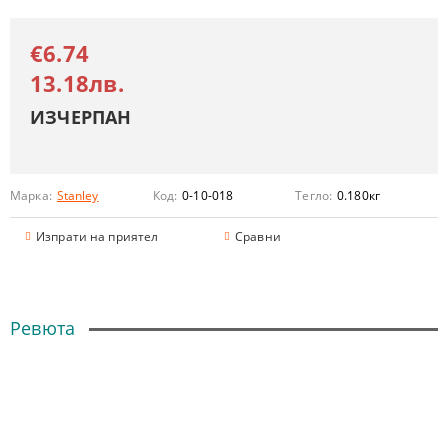
€6.74
13.18лв.
ИЗЧЕРПАН
Марка:
Stanley
Код:
0-10-018
Тегло:
0.180
кг
Изпрати на приятел
Сравни
Ревюта