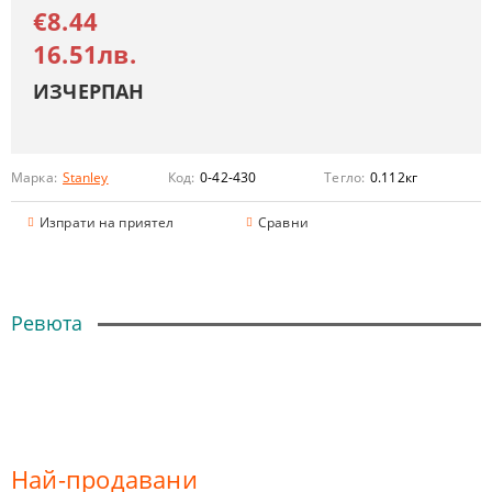
€8.44
16.51лв.
ИЗЧЕРПАН
Марка:
Stanley
Код:
0-42-430
Тегло:
0.112
кг
Изпрати на приятел
Сравни
Ревюта
Най-продавани