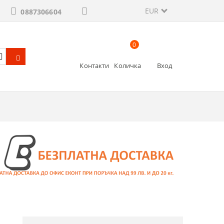
EUR
0887306604
0
Контакти
Количка
Вход