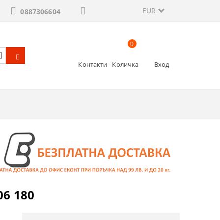
EUR
0887306604
0
Контакти
Количка
Вход
06 180