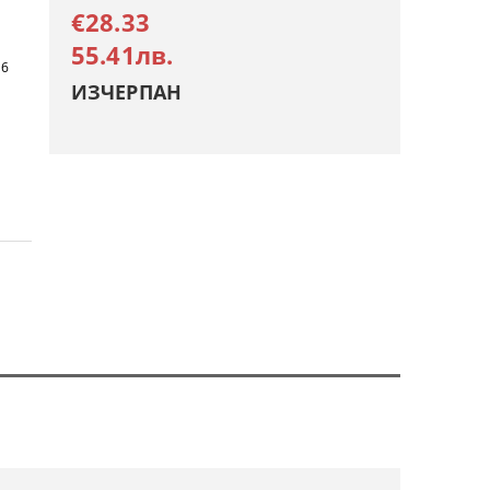
€28.33
55.41лв.
16
ИЗЧЕРПАН