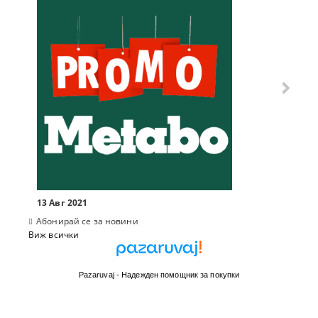
10 Мар
13 Авг 2021
Абонирай се за новини
Виж всички
Pazaruvaj - Надежден помощник за покупки