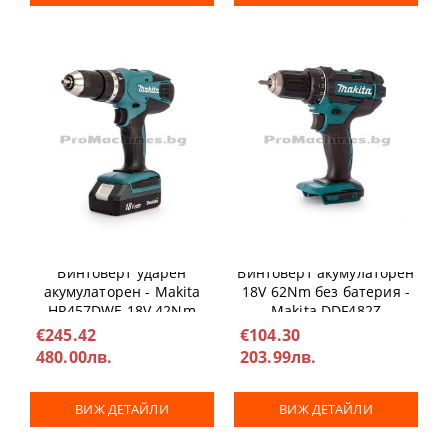
Винтоверт ударен
Винтоверт акумулаторен
акумулаторен - Makita
18V 62Nm без батерия -
HP457DWE 18V 42Nm
Makita DDF482Z
€245.42
€104.30
480.00лв.
203.99лв.
ВИЖ ДЕТАЙЛИ
ВИЖ ДЕТАЙЛИ