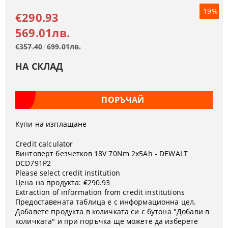
-19%
€290.93
569.01лв.
€357.40
699.01лв.
НА СКЛАД
Купи на изплащане
Credit calculator
Винтоверт безчетков 18V 70Nm 2x5Ah - DEWALT
DCD791P2
Please select credit institution
Цена на продукта:
€290.93
Extraction of information from credit institutions
Предоставената таблица е с информационна цел.
Добавете продукта в количката си с бутона "Добави в
количката" и при поръчка ще можете да изберете