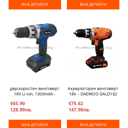
ВИЖ ДЕТАЙЛИ
ВИЖ ДЕТАЙЛИ
Акумулаторен
двускоростен винтоверт
Акумулаторен винтоверт
18V Li-Ion, 1300mAh -
18V – DAEWOO DALD182
Rapter, RRHQ LCD-200
€65.90
€75.62
128.89лв.
147.90лв.
ВИЖ ДЕТАЙЛИ
ВИЖ ДЕТАЙЛИ