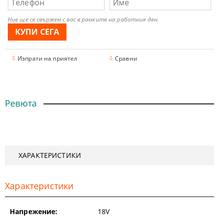
Ние ще се свържем с вас в рамките на работния ден.
Изпрати на приятел
Сравни
Ревюта
ХАРАКТЕРИСТИКИ
Характеристики
Напрежение:
18V