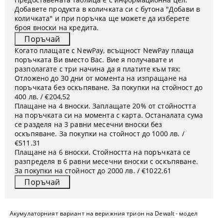
Добавете продукта в количката си с бутона "Добави в
количката" и при поръчка ще можете да изберете
броя вноски на кредита.
Когато плащате с NewPay, всъщност NewPay плаща
поръчката Ви вместо Вас. Вие я получавате и
разполагате с три начина да я платите към тях:
Отложено до 30 дни от момента на изпращане на
поръчката без оскъпяване. За покупки на стойност до
400 лв. / €204,52
Плащане на 4 вноски. Заплащате 20% от стойността
на поръчката си на момента с карта. Останалата сума
се разделя на 3 равни месечни вноски без
оскъпяване. За покупки на стойност до 1000 лв. /
€511.31
Плащане на 6 вноски. Стойността на поръчката се
разпределя в 6 равни месечни вноски с оскъпяване.
За покупки на стойност до 2000 лв. / €1022.61
Акумулаторният вариант на верижния трион на Dewalt - модел