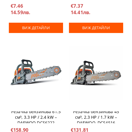
€7.46
€7.37
14.59лв.
14.41лв.
ВИЖ ДЕТАЙЛИ
ВИЖ ДЕТАЙЛИ
Резачка бензинова 61.5
Резачка бензинова 45
см³, 3.3 HP / 2.4 kW –
см³, 2.3 HP / 1.7 kW –
DAEWOO DCS6222
DAEWOO, DCS4516
€158.90
€131.81