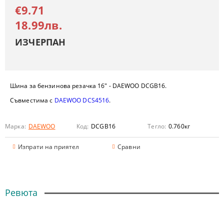
€9.71
18.99лв.
ИЗЧЕРПАН
Шина за бензинова резачка 16" -
DAEWOO DCGB16
.
Съвместима с
DAEWOO DCS4516
.
Марка:
DAEWOO
Код:
DCGB16
Тегло:
0.760
кг
Изпрати на приятел
Сравни
Ревюта