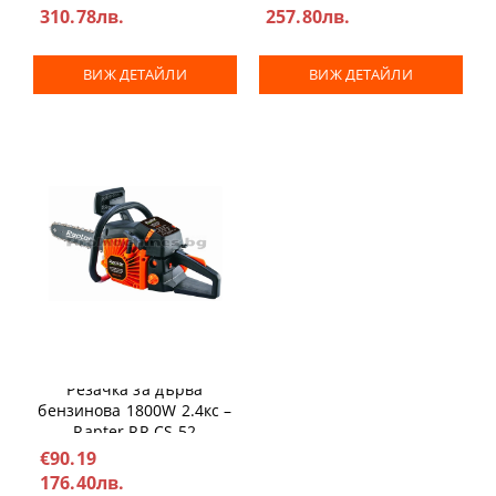
310.78лв.
257.80лв.
ВИЖ ДЕТАЙЛИ
ВИЖ ДЕТАЙЛИ
Резачка за дърва
бензинова 1800W 2.4кс –
Rapter RR CS-52
€90.19
176.40лв.