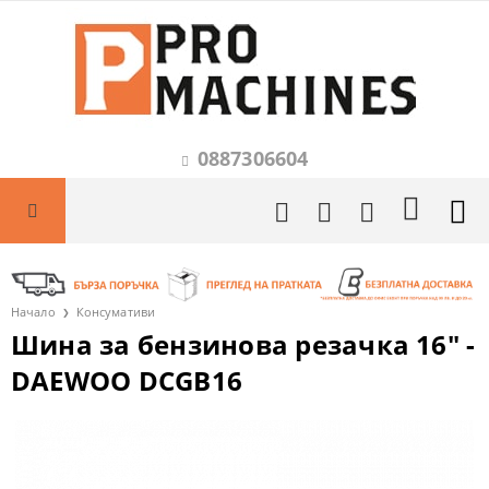
0887306604
Начало
Консумативи
Шина за бензинова резачка 16" -
DAEWOO DCGB16