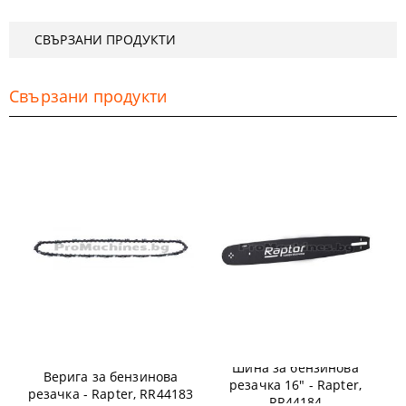
СВЪРЗАНИ ПРОДУКТИ
Свързани продукти
Шина за бензинова
Верига за бензинова
резачка 16" - Rapter,
резачка - Rapter, RR44183
RR44184