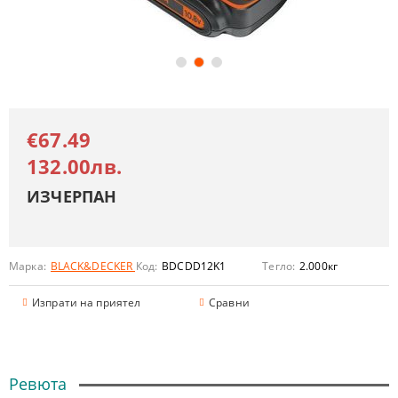
€67.49
132.00лв.
ИЗЧЕРПАН
Марка:
BLACK&DECKER
Код:
BDCDD12K1
Тегло:
2.000
кг
Изпрати на приятел
Сравни
Ревюта