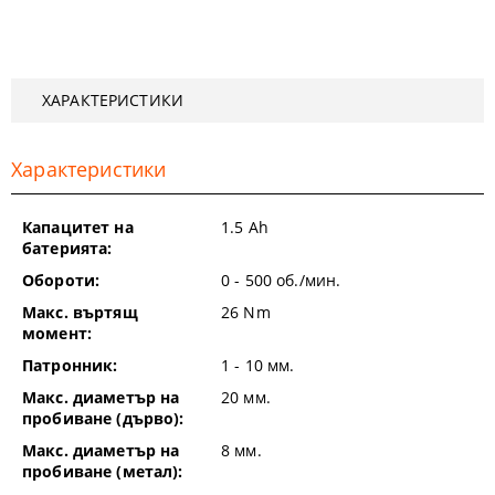
ХАРАКТЕРИСТИКИ
Характеристики
Капацитет на
1.5
Ah
батерията:
Обороти:
0 - 500
об./мин.
Макс. въртящ
26
Nm
момент:
Патронник:
1 - 10
мм.
Макс. диаметър на
20
мм.
пробиване (дърво):
Макс. диаметър на
8
мм.
пробиване (метал):