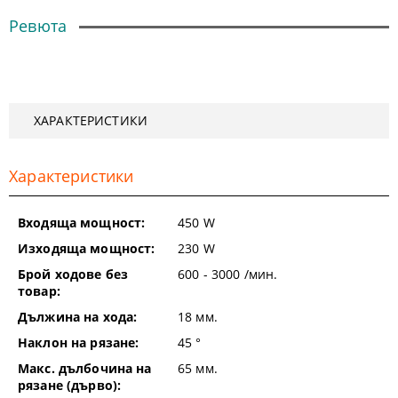
Ревюта
ХАРАКТЕРИСТИКИ
Характеристики
Входяща мощност:
450
W
Изходяща мощност:
230
W
Брой ходове без
600 - 3000
/мин.
товар:
Дължина на хода:
18
мм.
Наклон на рязане:
45
°
Макс. дълбочина на
65
мм.
рязане (дърво):