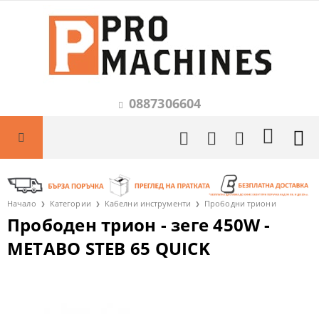
0887306604
Начало
Категории
Кабелни инструменти
Прободни триони
Прободен трион - зеге 450W -
METABO STEB 65 QUICK