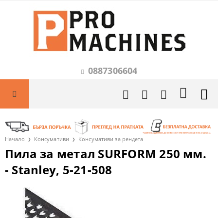
0887306604
Начало
Консумативи
Консумативи за рендета
Пила за метал SURFORM 250 мм.
- Stanley, 5-21-508