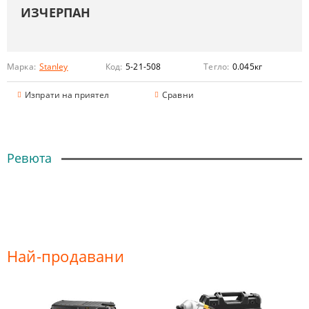
ИЗЧЕРПАН
Марка:
Stanley
Код:
5-21-508
Тегло:
0.045
кг
Изпрати на приятел
Сравни
Ревюта
Най-продавани