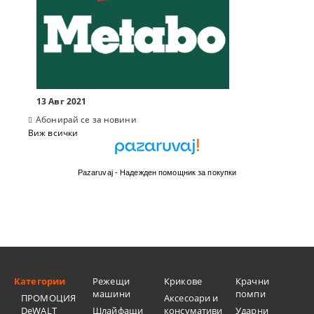
13 Авг 2021
Абонирай се за новини
Виж всички
Pazaruvaj - Надежден помощник за покупки
Категории
Режещи
Крикове
Крачни
машини
помпи
ПРОМОЦИЯ
Аксесоари и
DeWALT
Шлайфащи
консумативи
Ударни