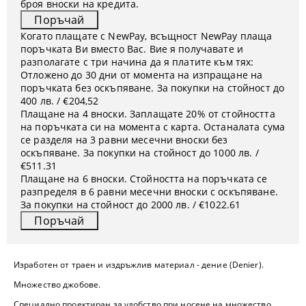
броя вноски на кредита.
Когато плащате с NewPay, всъщност NewPay плаща
поръчката Ви вместо Вас. Вие я получавате и
разполагате с три начина да я платите към тях:
Отложено до 30 дни от момента на изпращане на
поръчката без оскъпяване. За покупки на стойност до
400 лв. / €204,52
Плащане на 4 вноски. Заплащате 20% от стойността
на поръчката си на момента с карта. Останалата сума
се разделя на 3 равни месечни вноски без
оскъпяване. За покупки на стойност до 1000 лв. /
€511.31
Плащане на 6 вноски. Стойността на поръчката се
разпределя в 6 равни месечни вноски с оскъпяване.
За покупки на стойност до 2000 лв. / €1022.61
Изработен от траен и издръжлив материал - дение (Denier).
Множество джобове.
Специално проектиран за удобство при носене на множество