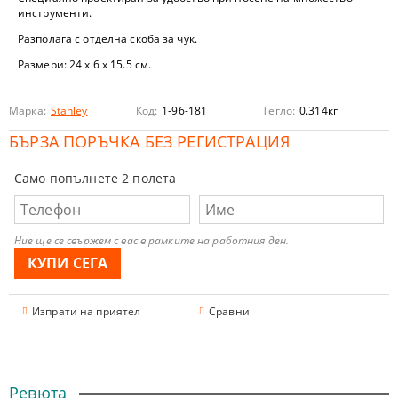
инструменти.
Разполага с отделна скоба за чук.
Размери: 24 х 6 х 15.5 см.
Марка:
Stanley
Код:
1-96-181
Тегло:
0.314
кг
БЪРЗА ПОРЪЧКА БЕЗ РЕГИСТРАЦИЯ
Само попълнете 2 полета
Ние ще се свържем с вас в рамките на работния ден.
Изпрати на приятел
Сравни
Ревюта