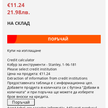
€11.24
21.98лв.
НА СКЛАД
Купи на изплащане
Credit calculator
Кобур за инструменти - Stanley, 1-96-181
Please select credit institution
Цена на продукта:
€11.24
Extraction of information from credit institutions
Предоставената таблица е с информационна цел.
Добавете продукта в количката си с бутона "Добави в
количката" и при поръчка ще можете да изберете
броя вноски на кредита.
Acest tabel are caracter informativ. Adăugați produsul