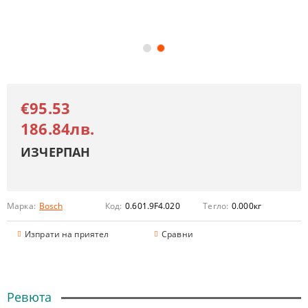
€95.53
186.84лв.
ИЗЧЕРПАН
Марка:
Bosch
Код:
0.601.9F4.020
Тегло:
0.000
кг
Изпрати на приятел
Сравни
Ревюта