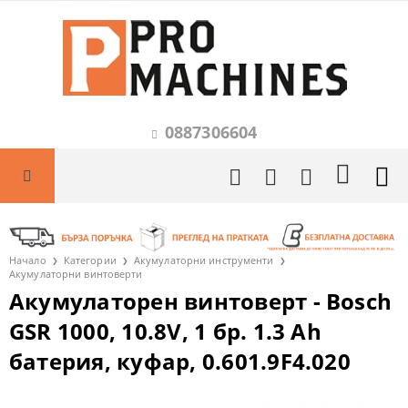
0887306604
Начало
Категории
Акумулаторни инструменти
Акумулаторни винтоверти
Акумулаторен винтоверт - Bosch
GSR 1000, 10.8V, 1 бр. 1.3 Ah
батерия, куфар, 0.601.9F4.020