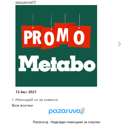
машини!!!
отсъпк
10 Мар
13 Авг 2021
Абонирай се за новини
Виж всички
Pazaruvaj - Надежден помощник за покупки