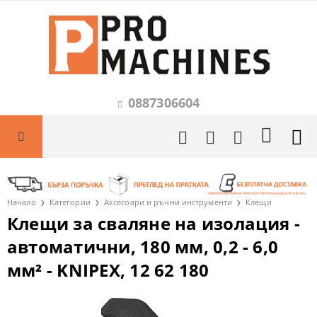
0887306604
Начало
Категории
Аксесоари и ръчни инструменти
Клещи
Клещи за сваляне на изолация -
автоматични, 180 мм, 0,2 - 6,0
мм² - KNIPEX, 12 62 180