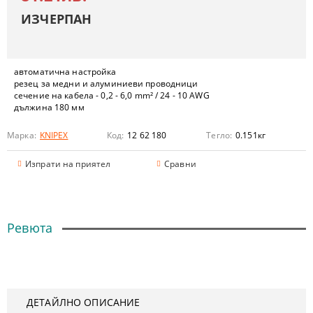
ИЗЧЕРПАН
автоматична настройка
резец за медни и алуминиеви проводници
сечение на кабела - 0,2 - 6,0 mm² / 24 - 10 AWG
дължина 180 мм
Марка:
KNIPEX
Код:
12 62 180
Тегло:
0.151
кг
Изпрати на приятел
Сравни
Ревюта
ДЕТАЙЛНО ОПИСАНИЕ