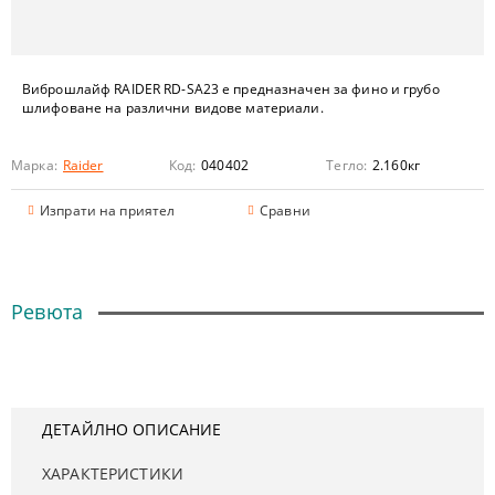
Виброшлайф RAIDER RD-SA23 е предназначен за фино и грубо
шлифоване на различни видове материали.
Марка:
Raider
Код:
040402
Тегло:
2.160
кг
Изпрати на приятел
Сравни
Ревюта
ДЕТАЙЛНО ОПИСАНИЕ
ХАРАКТЕРИСТИКИ