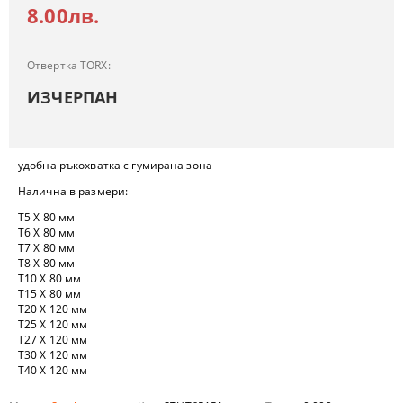
8.00лв.
Отвертка TORX:
ИЗЧЕРПАН
удобна ръкохватка с гумирана зона
Налична в размери:
T5 X 80 мм
T6 X 80 мм
T7 X 80 мм
T8 X 80 мм
T10 X 80 мм
T15 X 80 мм
T20 X 120 мм
T25 X 120 мм
T27 X 120 мм
T30 X 120 мм
T40 X 120 мм