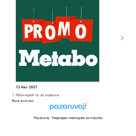
10 Мар
13 Авг 2021
Абонирай се за новини
Виж всички
Pazaruvaj - Надежден помощник за покупки