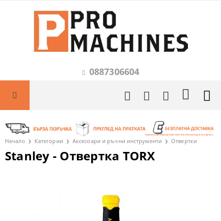
0887306604
Начало
Категории
Аксесоари и ръчни инструменти
Отвертки
Stanley - Отвертка TORX