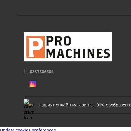
0887306604
Нашият онлайн магазин е 100% съобразен с
GDPR
Update cookies preferences