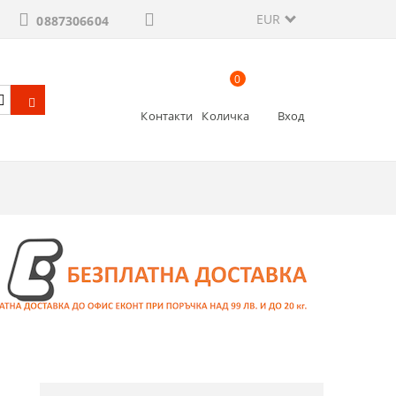
EUR
0887306604
0
Контакти
Количка
Вход