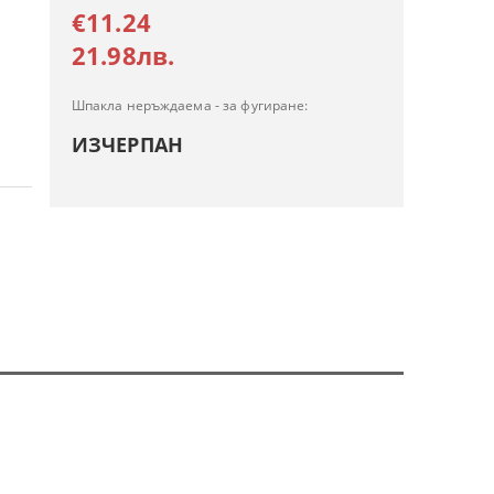
€11.24
21.98лв.
Шпакла неръждаема - за фугиране:
ИЗЧЕРПАН