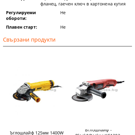
фланец, гаечен ключ в картонена кутия
Регулируеми
Не
обороти:
Плавен старт:
Не
Свързани продукти
Ъглошлайф -
Ъглошлайф 125мм 1400W