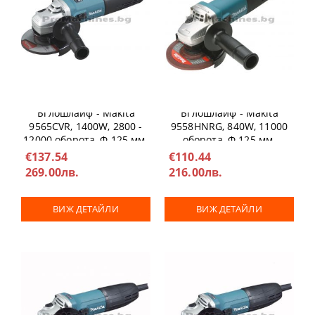
Ъглошлайф - Makita
Ъглошлайф - Makita
9565CVR, 1400W, 2800 -
9558HNRG, 840W, 11000
12000 оборота, Ф 125 мм.
оборота, Ф 125 мм.
€137.54
€110.44
269.00лв.
216.00лв.
ВИЖ ДЕТАЙЛИ
ВИЖ ДЕТАЙЛИ