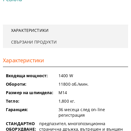
ХАРАКТЕРИСТИКИ
СВЪРЗАНИ ПРОДУКТИ
Характеристики
Входяща мощност:
1400
W
Обороти:
11800
об./мин.
Размер на шпиндела:
М14
Тегло:
1,800
кг.
Гаранция:
36 месеца след on-line
регистрация
СТАНДАРТНО
предпазител, многопозиционна
ОБОРУДВАНЕ:
странична дръжка, вътрешен и външен