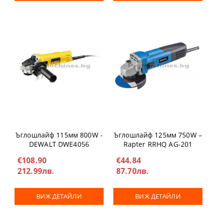
Ъглошлайф 115мм 800W -
Ъглошлайф 125мм 750W –
DEWALT DWE4056
Rapter RRHQ AG-201
€108.90
€44.84
212.99лв.
87.70лв.
ВИЖ ДЕТАЙЛИ
ВИЖ ДЕТАЙЛИ