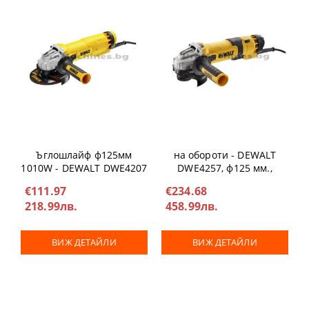
Ъглошлайф с регулиране
Ъглошлайф ф125мм
на обороти - DEWALT
1010W - DEWALT DWE4207
DWE4257, ф125 мм.,
1500W
€111.97
€234.68
218.99лв.
458.99лв.
ВИЖ ДЕТАЙЛИ
ВИЖ ДЕТАЙЛИ