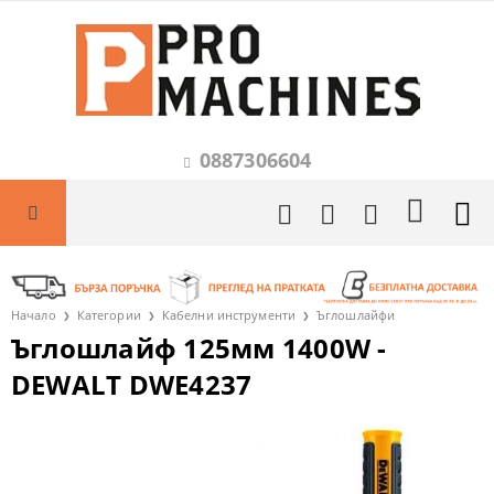
0887306604
Начало
Категории
Кабелни инструменти
Ъглошлайфи
Ъглошлайф 125мм 1400W -
DEWALT DWE4237