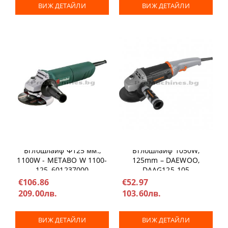
ВИЖ ДЕТАЙЛИ
ВИЖ ДЕТАЙЛИ
Ъглошлайф Ф125 мм.,
Ъглошлайф 1050W,
1100W - METABO W 1100-
125mm – DAEWOO,
125, 601237000
DAAG125-105
€106.86
€52.97
209.00лв.
103.60лв.
ВИЖ ДЕТАЙЛИ
ВИЖ ДЕТАЙЛИ