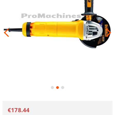
€178.44