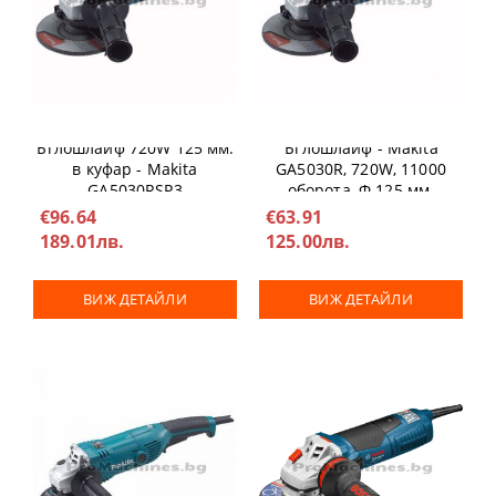
Ъглошлайф 720W 125 мм.
Ъглошлайф - Makita
в куфар - Makita
GA5030R, 720W, 11000
GA5030RSP3
оборота, Ф 125 мм.
€96.64
€63.91
189.01лв.
125.00лв.
ВИЖ ДЕТАЙЛИ
ВИЖ ДЕТАЙЛИ