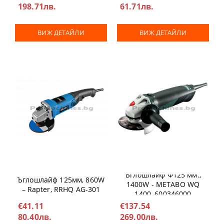
198.71лв.
61.71лв.
ВИЖ ДЕТАЙЛИ
ВИЖ ДЕТАЙЛИ
Ъглошлайф Ф125 мм.,
Ъглошлайф 125мм, 860W
1400W - METABO WQ
– Rapter, RRHQ AG-301
1400, 600346000
€41.11
€137.54
80.40лв.
269.00лв.