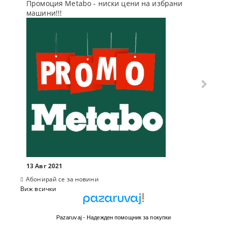
Промоция Metabo - ниски цени на избрани
Бъди г
машини!!!
отсъпк
10 Мар
13 Авг 2021
Абонирай се за новини
Виж всички
Pazaruvaj - Надежден помощник за покупки