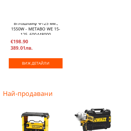
Ъглошлайф Ф125 мм.,
1550W - METABO WE 15-
125, 600448000
€198.90
389.01лв.
ВИЖ ДЕТАЙЛИ
Най-продавани