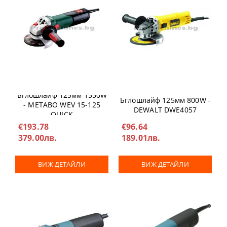
Ъглошлайф 125мм 1550W
Ъглошлайф 125мм 800W -
- METABO WEV 15-125
DEWALT DWE4057
QUICK
€193.78
€96.64
379.00лв.
189.01лв.
ВИЖ ДЕТАЙЛИ
ВИЖ ДЕТАЙЛИ