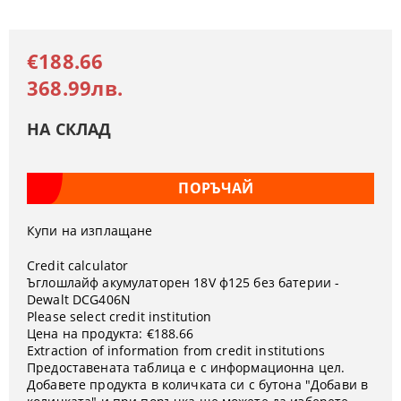
€188.66
368.99лв.
НА СКЛАД
Купи на изплащане
Credit calculator
Ъглошлайф акумулаторен 18V ф125 без батерии -
Dewalt DCG406N
Please select credit institution
Цена на продукта:
€188.66
Extraction of information from credit institutions
Предоставената таблица е с информационна цел.
Добавете продукта в количката си с бутона "Добави в