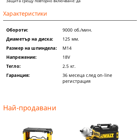
Защита срещу повторно включване: да
Характеристики
Обороти:
9000
об./мин.
Диаметър на диска:
125
мм.
Размер на шпиндела:
М14
Напрежение:
18V
Тегло:
2.5
кг.
Гаранция:
36 месеца след on-line
регистрация
Най-продавани