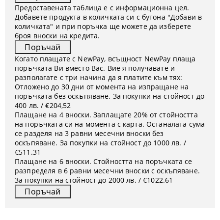
Предоставената таблица е с информационна цел.
Добавете продукта в количката си с бутона "Добави в
количката" и при поръчка ще можете да изберете
броя вноски на кредита.
Когато плащате с NewPay, всъщност NewPay плаща
поръчката Ви вместо Вас. Вие я получавате и
разполагате с три начина да я платите към тях:
Отложено до 30 дни от момента на изпращане на
поръчката без оскъпяване. За покупки на стойност до
400 лв. / €204,52
Плащане на 4 вноски. Заплащате 20% от стойността
на поръчката си на момента с карта. Останалата сума
се разделя на 3 равни месечни вноски без
оскъпяване. За покупки на стойност до 1000 лв. /
€511.31
Плащане на 6 вноски. Стойността на поръчката се
разпределя в 6 равни месечни вноски с оскъпяване.
За покупки на стойност до 2000 лв. / €1022.61