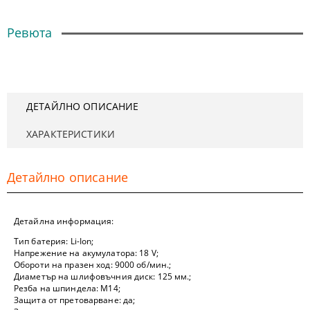
Ревюта
ДЕТАЙЛНО ОПИСАНИЕ
ХАРАКТЕРИСТИКИ
Детайлно описание
Детайлна информация:
Тип батерия: Li-Ion;
Напрежение на акумулатора: 18 V;
Обороти на празен ход: 9000 об/мин.;
Диаметър на шлифовъчния диск: 125 мм.;
Резба на шпиндела: М14;
Защита от претоварване: да;