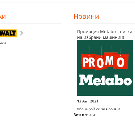
ки
Новини
И ШЛЕМОВЕ
Промоция Metabo - ниски 
на избрани машини!!!
ШЕНИ ЗА ЛАЗЕР
чки
ПИ ЗА ТЕЧНОСТИ
ЛОМЕР, ПРАВ ЪГЪЛ
 ЗА СИЛИКОН
13 Авг 2021
 ЗА ВОДОСТРУЙКИ
Абонирай се за новини
Виж всички
, ФРЕЗИ, ЩАНЦИ, ЗЕНКЕРИ