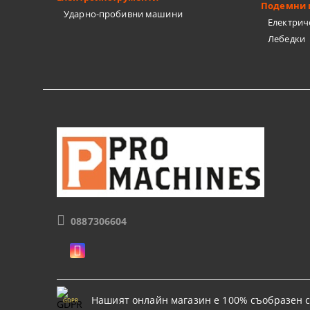
Подемни 
Ударно-пробивни машини
Електрич
Лебедки
0887306604
Нашият онлайн магазин е 100% съобразен с
GDPR