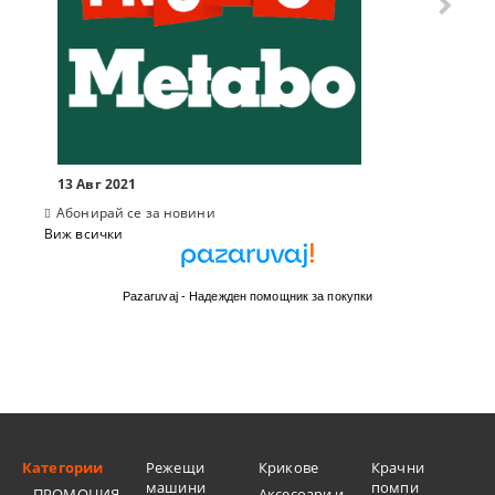
13 Авг 2021
Абонирай се за новини
Виж всички
Pazaruvaj - Надежден помощник за покупки
Категории
Режещи
Крикове
Крачни
машини
помпи
ПРОМОЦИЯ
Аксесоари и